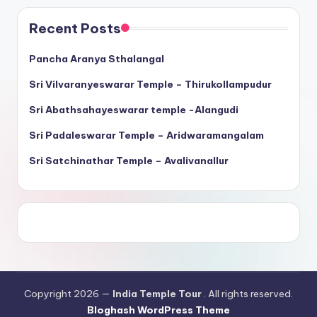
Recent Posts
Pancha Aranya Sthalangal
Sri Vilvaranyeswarar Temple – Thirukollampudur
Sri Abathsahayeswarar temple -Alangudi
Sri Padaleswarar Temple – Aridwaramangalam
Sri Satchinathar Temple – Avalivanallur
Copyright 2026 —
India Temple Tour
. All rights reserved.
Bloghash WordPress Theme