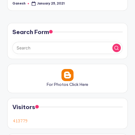
Ganesh
January 25, 2021
Posted
by
Search Form
For Photos Click Here
Visitors