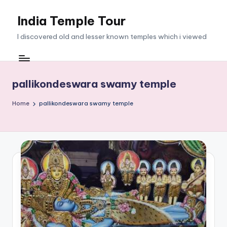
India Temple Tour
Skip
to
I discovered old and lesser known temples which i viewed
content
pallikondeswara swamy temple
Home
pallikondeswara swamy temple