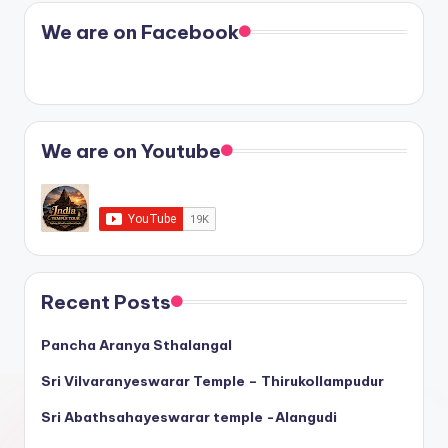
We are on Facebook
We are on Youtube
Recent Posts
Pancha Aranya Sthalangal
Sri Vilvaranyeswarar Temple – Thirukollampudur
Sri Abathsahayeswarar temple -Alangudi