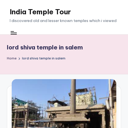
India Temple Tour
Skip
to
I discovered old and lesser known temples which i viewed
content
lord shiva temple in salem
Home
lord shiva temple in salem