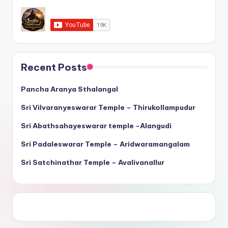
Recent Posts
Pancha Aranya Sthalangal
Sri Vilvaranyeswarar Temple – Thirukollampudur
Sri Abathsahayeswarar temple -Alangudi
Sri Padaleswarar Temple – Aridwaramangalam
Sri Satchinathar Temple – Avalivanallur