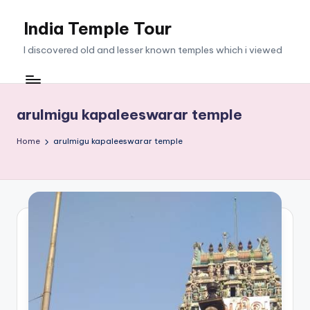
India Temple Tour
Skip
to
I discovered old and lesser known temples which i viewed
content
arulmigu kapaleeswarar temple
Home
arulmigu kapaleeswarar temple