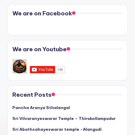
We are on Facebook
We are on Youtube
Recent Posts
Pancha Aranya Sthalangal
Sri Vilvaranyeswarar Temple – Thirukollampudur
Sri Abathsahayeswarar temple -Alangudi