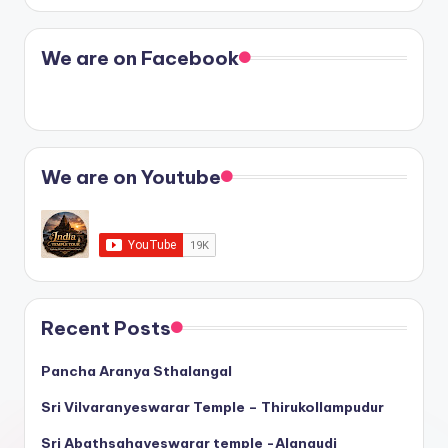
We are on Facebook
We are on Youtube
Recent Posts
Pancha Aranya Sthalangal
Sri Vilvaranyeswarar Temple – Thirukollampudur
Sri Abathsahayeswarar temple -Alangudi