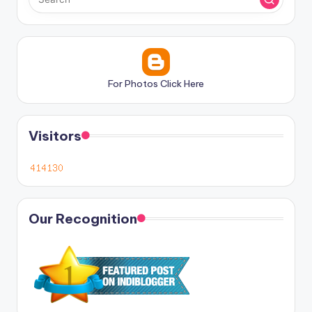
For Photos Click Here
Visitors
Our Recognition