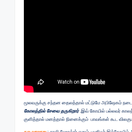
மூலவருக்கு சந்தன தைலத்தால் மட்டுமே அபிஷேகம் நடை
கோலத்தில் சேவை தருகிறார்
.இவ் கோயில் பல்லவர் காலத
குளித்தால் மனத்தால் நினைக்கும் பாவங்கள் கூட விலகும
தல வரலாறு
: சாலி ஹோத்ரர் எனும் முனிவர் இக்கோயில் அ