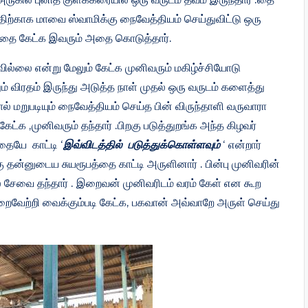
திற்காக மாவை ஸ்வாமிக்கு நைவேத்தியம் செய்துவிட்டு ஒரு
அதை கேட்க இவரும் அதை கொடுத்தார்.
ரவில்லை என்று மேலும் கேட்க முனிவரும் மகிழ்ச்சியோடு
ம் விரதம் இருந்து அடுத்த நாள் முதல் ஒரு வருடம் களைத்து
 போல் மறுபடியும் நைவேத்தியம் செய்த பின் விருந்தாளி வருவாரா
ேட்க ,முனிவரும் தந்தார் .பிறகு படுத்துறங்க அந்த கிழவர்
தையே காட்டி ‘
இவ்விடத்தில் படுத்துக்கொள்ளவும்
‘ என்றார்
தன்னுடைய சுயரூபத்தை காட்டி அருளினார் . பின்பு முனிவரின்
சேவை தந்தார் . இறைவன் முனிவரிடம் வரம் கேள் என கூற
றைவேற்றி வைக்கும்படி கேட்க, பகவான் அவ்வாறே அருள் செய்து