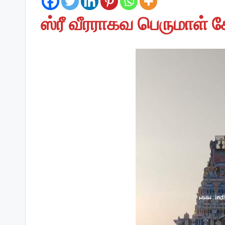
ஸ்ரீ வீரராகவ பெருமாள் 