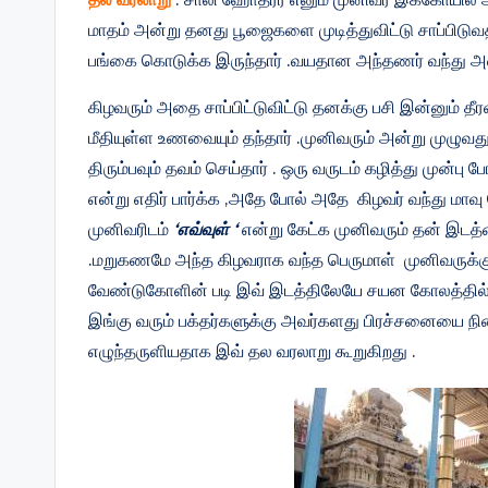
மாதம் அன்று தனது பூஜைகளை முடித்துவிட்டு சாப்பிடுவ
பங்கை கொடுக்க இருந்தார் .வயதான அந்தணர் வந்து 
கிழவரும் அதை சாப்பிட்டுவிட்டு தனக்கு பசி இன்னும் தீ
மீதியுள்ள உணவையும் தந்தார் .முனிவரும் அன்று முழுவது
திரும்பவும் தவம் செய்தார் . ஒரு வருடம் கழித்து முன்பு
என்று எதிர் பார்க்க ,அதே போல் அதே கிழவர் வந்து மாவு க
முனிவரிடம்
‘எவ்வுள் ‘
என்று கேட்க முனிவரும் தன் இடத்
.மறுகணமே அந்த கிழவராக வந்த பெருமாள் முனிவருக்கு 
வேண்டுகோளின் படி இவ் இடத்திலேயே சயன கோலத்தில் 
இங்கு வரும் பக்தர்களுக்கு அவர்களது பிரச்சனையை நி
எழுந்தருளியதாக இவ் தல வரலாறு கூறுகிறது .