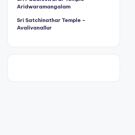
Aridwaramangalam
Sri Satchinathar Temple –
Avalivanallur