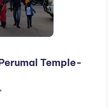
 Perumal Temple-
s