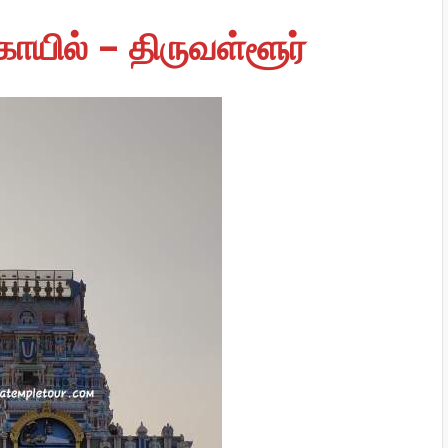
கோயில் – திருவள்ளூர்