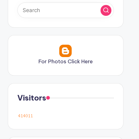
For Photos Click Here
Visitors