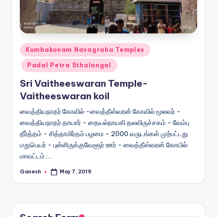
Posted
Kumbakonam Navagraha Temples
in
Padal Petra Sthalangal
Sri Vaitheeswaran Temple-
Vaitheeswaran koil
வைத்தியநாதர் கோவில் -வைத்தீஸ்வரன் கோவில் மூலவர் -
வைத்தியநாதர் தாயார் - தையல்நாயகி தலவிருச்சகம் - வேம்பு
தீர்த்தம் - சித்தாமிர்தம் பழமை - 2000 வருடங்கள் முற்பட்டது
மறுபெயர் - புள்ளிருக்குவேளூர் ஊர் - வைத்தீஸ்வரன் கோயில்
மாவட்டம் :…
Ganesh
May 7, 2019
Posted
by