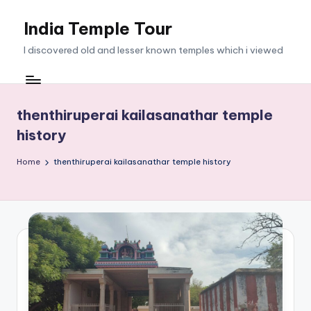
India Temple Tour
Skip
to
I discovered old and lesser known temples which i viewed
content
thenthiruperai kailasanathar temple
history
Home
thenthiruperai kailasanathar temple history