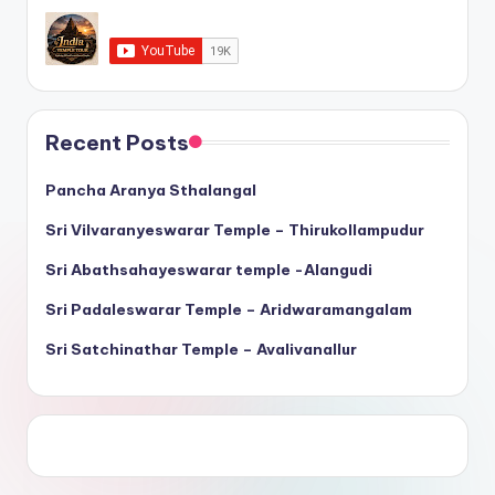
Recent Posts
Pancha Aranya Sthalangal
Sri Vilvaranyeswarar Temple – Thirukollampudur
Sri Abathsahayeswarar temple -Alangudi
Sri Padaleswarar Temple – Aridwaramangalam
Sri Satchinathar Temple – Avalivanallur