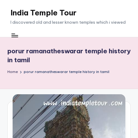
India Temple Tour
Skip
to
I discovered old and lesser known temples which i viewed
content
porur ramanatheswarar temple history
in tamil
Home
porur ramanatheswarar temple history in tamil