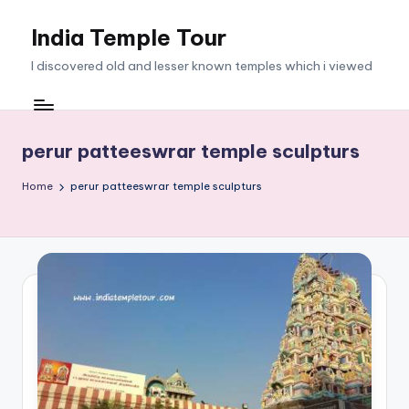
India Temple Tour
Skip
to
I discovered old and lesser known temples which i viewed
content
perur patteeswrar temple sculpturs
Home
perur patteeswrar temple sculpturs