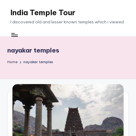
India Temple Tour
Skip
to
I discovered old and lesser known temples which i viewed
content
nayakar temples
Home
nayakar temples