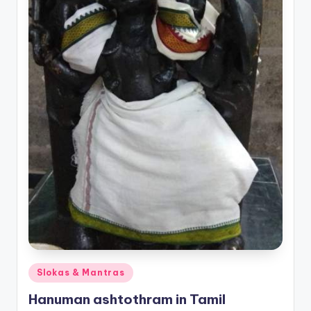
Posted
Slokas & Mantras
in
Hanuman ashtothram in Tamil