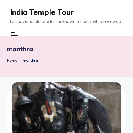
India Temple Tour
Skip
to
I discovered old and lesser known temples which i viewed
content
manthra
Home
manthra