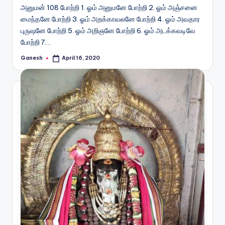
அனுமன் 108 போற்றி 1. ஓம் அனுமனே போற்றி 2. ஓம் அஞ்சனை
மைந்தனே போற்றி 3. ஓம் அறக்காவலனே போற்றி 4. ஓம் அவதார
புருஷனே போற்றி 5. ஓம் அறிஞனே போற்றி 6. ஓம் அடக்கவடிவே
போற்றி 7.…
Ganesh
April 16, 2020
Posted
by