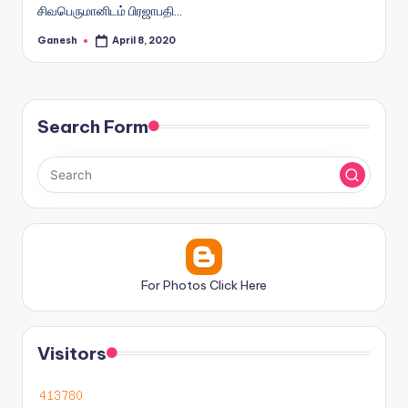
சிவபெருமானிடம் பிரஜாபதி…
Ganesh
April 8, 2020
Posted
by
Search Form
For Photos Click Here
Visitors