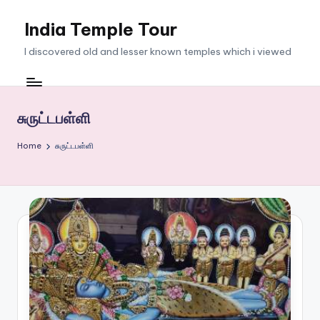
India Temple Tour
Skip
to
I discovered old and lesser known temples which i viewed
content
சுருட்டபள்ளி
Home
சுருட்டபள்ளி