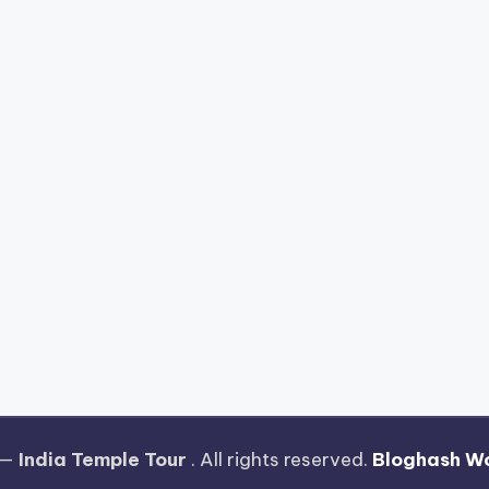
 —
India Temple Tour
. All rights reserved.
Bloghash W