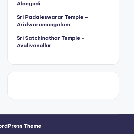
Alangudi
Sri Padaleswarar Temple –
Aridwaramangalam
Sri Satchinathar Temple –
Avalivanallur
ordPress Theme