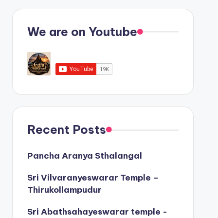
We are on Youtube
Recent Posts
Pancha Aranya Sthalangal
Sri Vilvaranyeswarar Temple –
Thirukollampudur
Sri Abathsahayeswarar temple -