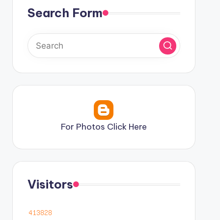
Search Form
For Photos Click Here
Visitors