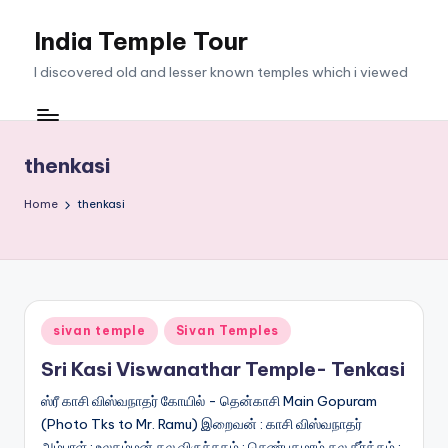
India Temple Tour
Skip
to
I discovered old and lesser known temples which i viewed
content
thenkasi
Home
thenkasi
Posted
sivan temple
Sivan Temples
in
Sri Kasi Viswanathar Temple- Tenkasi
ஸ்ரீ காசி விஸ்வநாதர் கோயில் - தென்காசி Main Gopuram
(Photo Tks to Mr. Ramu) இறைவன் : காசி விஸ்வநாதர்
அம்பாள் : உலகம்மன் தல விருச்சகம் : செண்பகமரம் தல தீர்த்தம் :