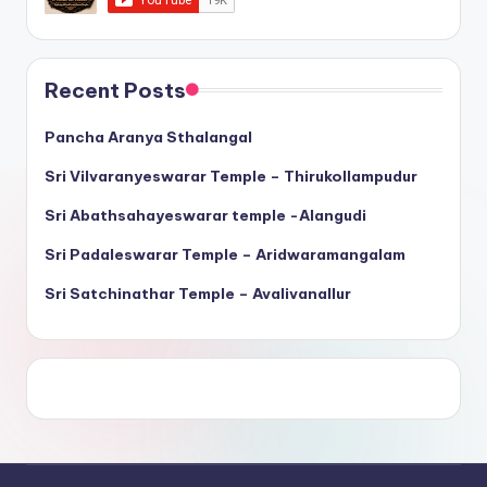
Recent Posts
Pancha Aranya Sthalangal
Sri Vilvaranyeswarar Temple – Thirukollampudur
Sri Abathsahayeswarar temple -Alangudi
Sri Padaleswarar Temple – Aridwaramangalam
Sri Satchinathar Temple – Avalivanallur