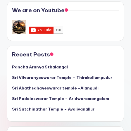
We are on Youtube
Recent Posts
Pancha Aranya Sthalangal
Sri Vilvaranyeswarar Temple – Thirukollampudur
Sri Abathsahayeswarar temple -Alangudi
Sri Padaleswarar Temple – Aridwaramangalam
Sri Satchinathar Temple – Avalivanallur