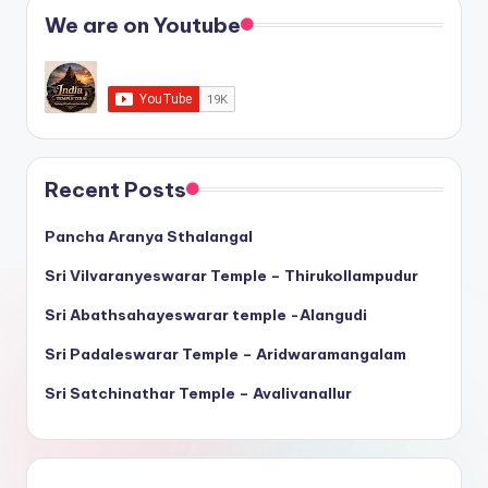
We are on Youtube
Recent Posts
Pancha Aranya Sthalangal
Sri Vilvaranyeswarar Temple – Thirukollampudur
Sri Abathsahayeswarar temple -Alangudi
Sri Padaleswarar Temple – Aridwaramangalam
Sri Satchinathar Temple – Avalivanallur