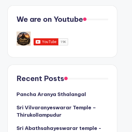
We are on Youtube
Recent Posts
Pancha Aranya Sthalangal
Sri Vilvaranyeswarar Temple –
Thirukollampudur
Sri Abathsahayeswarar temple -