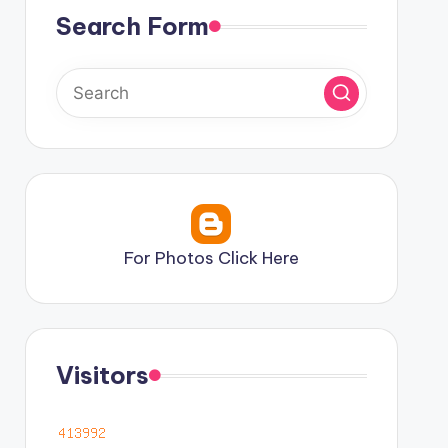
Search Form
For Photos Click Here
Visitors