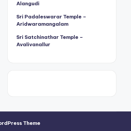
Alangudi
Sri Padaleswarar Temple –
Aridwaramangalam
Sri Satchinathar Temple –
Avalivanallur
ordPress Theme