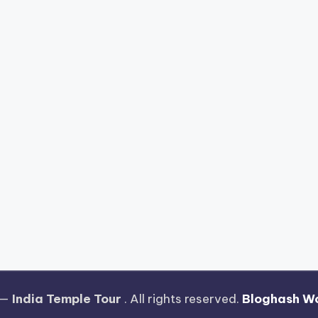
 —
India Temple Tour
. All rights reserved.
Bloghash W