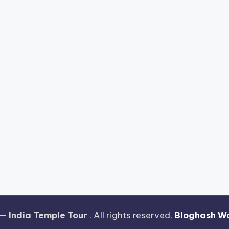
 —
India Temple Tour
. All rights reserved.
Bloghash W