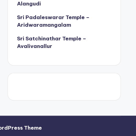
Alangudi
Sri Padaleswarar Temple –
Aridwaramangalam
Sri Satchinathar Temple –
Avalivanallur
ordPress Theme