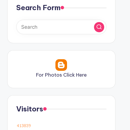
Search Form
For Photos Click Here
Visitors