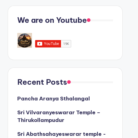
We are on Youtube
Recent Posts
Pancha Aranya Sthalangal
Sri Vilvaranyeswarar Temple –
Thirukollampudur
Sri Abathsahayeswarar temple -