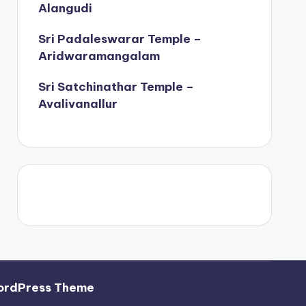
Alangudi
Sri Padaleswarar Temple –
Aridwaramangalam
Sri Satchinathar Temple –
Avalivanallur
ordPress Theme