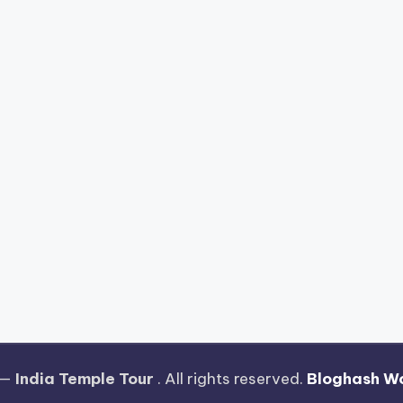
 —
India Temple Tour
. All rights reserved.
Bloghash W