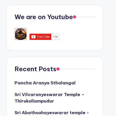
We are on Youtube
Recent Posts
Pancha Aranya Sthalangal
Sri Vilvaranyeswarar Temple –
Thirukollampudur
Sri Abathsahayeswarar temple -