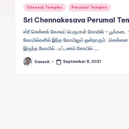
Posted
Chennai Temples
Perumal Temples
in
Sri Chennakesava Perumal Te
ஸ்ரீ சென்னக் கேசவப் பெருமாள் கோவில் - பூக்கட
கோயில்களில் இந்த கோயிலும் ஒன்றாகும் . சென்னை
இருந்த கோயில் . பட்டணம் கோயில் ,…
September 8, 2021
Ganesh
Posted
by