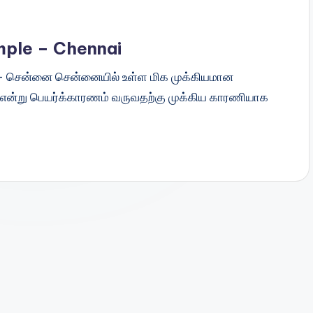
mple – Chennai
ை - சென்னை சென்னையில் உள்ள மிக முக்கியமான
 என்று பெயர்க்காரணம் வருவதற்கு முக்கிய காரணியாக