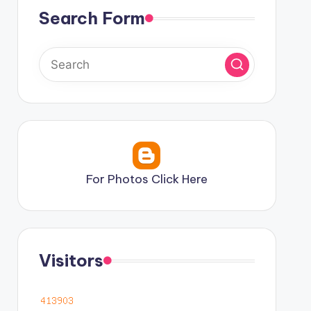
Search Form
For Photos Click Here
Visitors